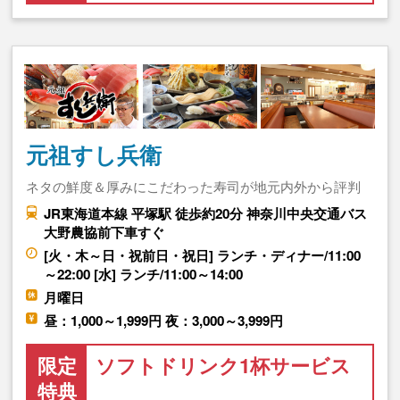
元祖すし兵衛
ネタの鮮度＆厚みにこだわった寿司が地元内外から評判
JR東海道本線 平塚駅 徒歩約20分 神奈川中央交通バス
大野農協前下車すぐ
[火・木～日・祝前日・祝日] ランチ・ディナー/11:00
～22:00 [水] ランチ/11:00～14:00
月曜日
昼：1,000～1,999円 夜：3,000～3,999円
限定
ソフトドリンク1杯サービス
特典