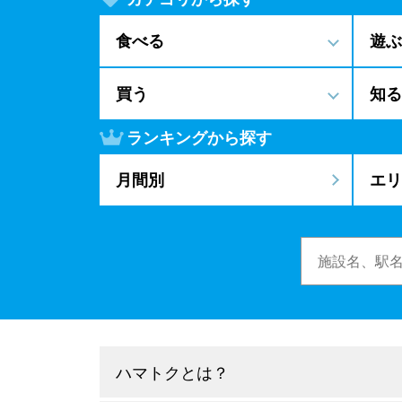
食べる
遊ぶ
買う
知る
ランキングから探す
月間別
エリ
ハマトクとは？