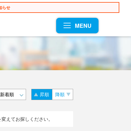
知らせ
MENU
昇順
降順
を変えてお探しください。