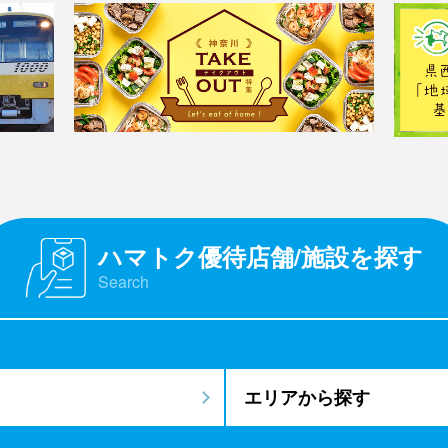
ハマトク優待店舗/施設を探す
Search
エリアから探す