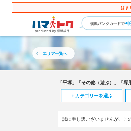
はま
エリア
一覧へ
「平塚」「その他（遊ぶ）」「専
＋カテゴリーを選ぶ
誠に申し訳ございませんが、こ