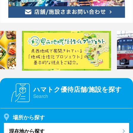
ハマトク優待店舗/施設を探す
Search
場所から探す
現在地から探す