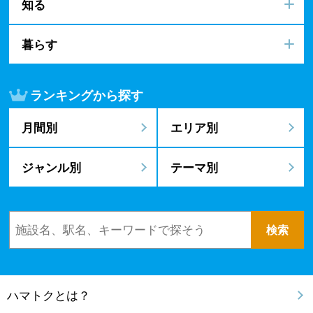
知る
暮らす
ランキングから探す
月間別
エリア別
ジャンル別
テーマ別
ハマトクとは？