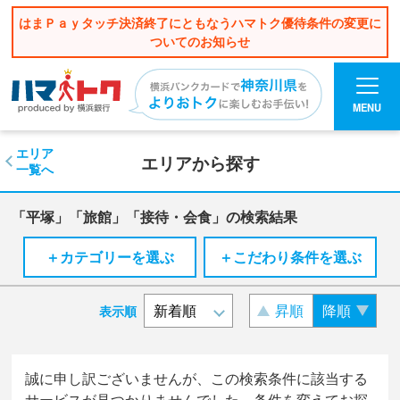
はまＰａｙタッチ決済終了にともなうハマトク優待条件の変更に
ついてのお知らせ
MENU
エリア
エリアから探す
一覧へ
「平塚」「旅館」「接待・会食」の検索結果
＋カテゴリーを選ぶ
＋こだわり条件を選ぶ
昇順
降順
表示順
誠に申し訳ございませんが、この検索条件に該当する
サービスが見つかりませんでした。条件を変えてお探