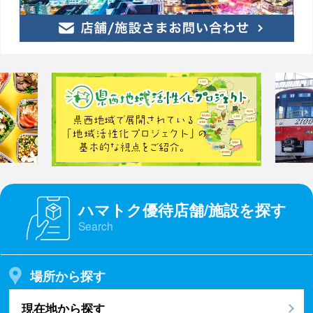
ハマトク優待店舗/施設を探す
Search
場所から探す
現在地から探す