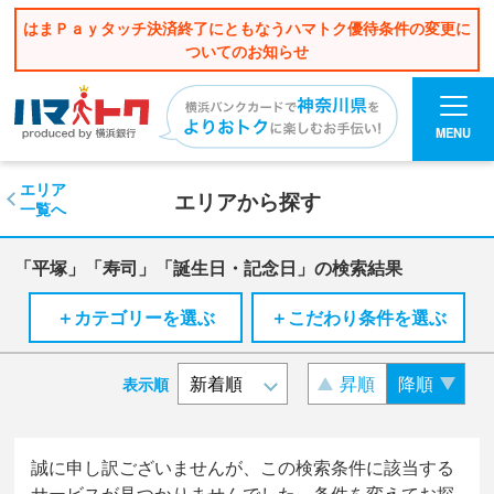
はまＰａｙタッチ決済終了にともなうハマトク優待条件の変更に
ついてのお知らせ
MENU
エリア
エリアから探す
一覧へ
「平塚」「寿司」「誕生日・記念日」の検索結果
＋カテゴリーを選ぶ
＋こだわり条件を選ぶ
昇順
降順
表示順
誠に申し訳ございませんが、この検索条件に該当する
サービスが見つかりませんでした。条件を変えてお探