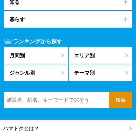
知る
暮らす
ランキングから探す
月間別
エリア別
ジャンル別
テーマ別
ハマトクとは？