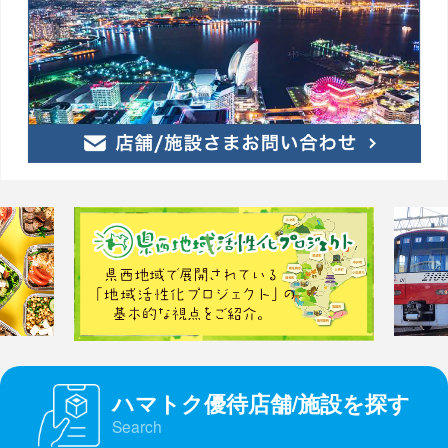
ハマトク優待店舗/施設を探す
Search