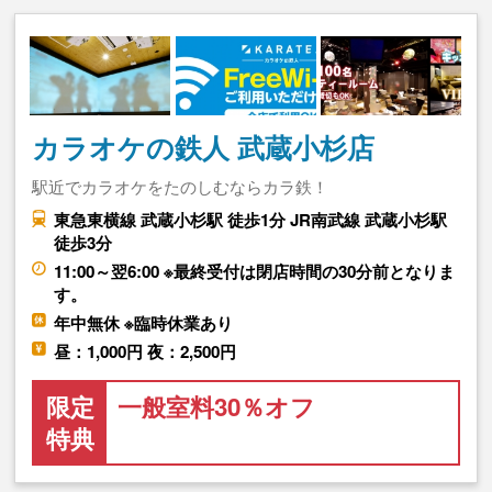
カラオケの鉄人 武蔵小杉店
駅近でカラオケをたのしむならカラ鉄！
東急東横線 武蔵小杉駅 徒歩1分 JR南武線 武蔵小杉駅
徒歩3分
11:00～翌6:00 ※最終受付は閉店時間の30分前となりま
す。
年中無休 ※臨時休業あり
昼：1,000円 夜：2,500円
限定
一般室料30％オフ
特典