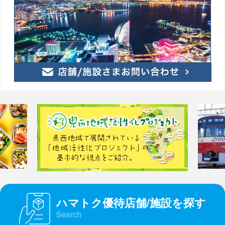
ハマトク優待店舗/施設を探す
Search