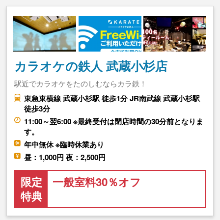
カラオケの鉄人 武蔵小杉店
駅近でカラオケをたのしむならカラ鉄！
東急東横線 武蔵小杉駅 徒歩1分 JR南武線 武蔵小杉駅
徒歩3分
11:00～翌6:00 ※最終受付は閉店時間の30分前となりま
す。
年中無休 ※臨時休業あり
昼：1,000円 夜：2,500円
限定
一般室料30％オフ
特典