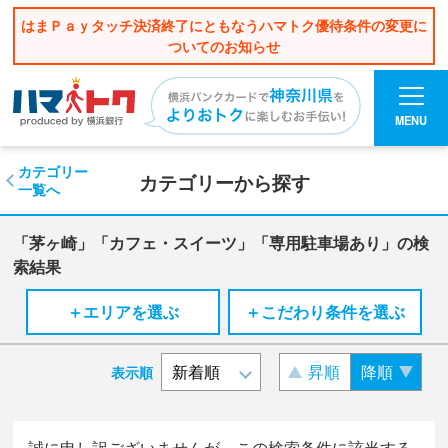
はまＰａｙタッチ決済終了にともなうハマトク優待条件の変更に
ついてのお知らせ
MENU
カテゴリー
カテゴリーから探す
一覧へ
「茅ヶ崎」「カフェ・スイーツ」「専用駐車場あり」の検
索結果
＋エリアを選ぶ
＋こだわり条件を選ぶ
昇順
降順
表示順
誠に申し訳ございませんが、この検索条件に該当する