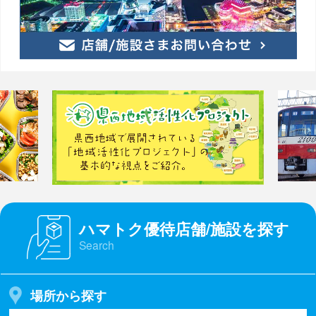
ハマトク優待店舗/施設を探す
Search
場所から探す