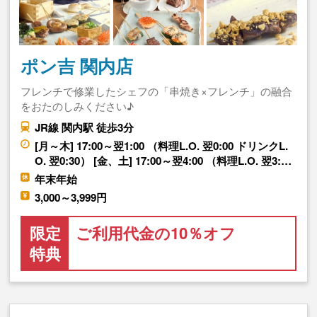
ポン吉 関内店
フレンチで修業したシェフの「串焼き×フレンチ」の融合
をおたのしみください♪
JR線 関内駅 徒歩3分
[月～木] 17:00～翌1:00 （料理L.O. 翌0:00 ドリンクL.
O. 翌0:30） [金、土] 17:00～翌4:00 （料理L.O. 翌3:…
年末年始
3,000～3,999円
限定
ご利用代金の10％オフ
特典