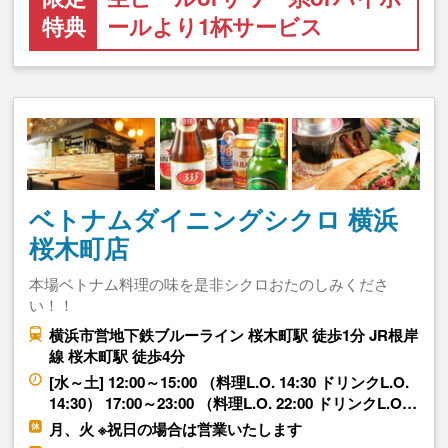
特典
ールより1杯サービス
ベトナムダイニングシクロ 横浜
桜木町店
本場ベトナム料理の味を是非シクロおたのしみくださ
い！！
横浜市営地下鉄ブルーライン 桜木町駅 徒歩1分 JR根岸
線 桜木町駅 徒歩4分
[水～土] 12:00～15:00 （料理L.O. 14:30 ドリンクL.O.
14:30） 17:00～23:00 （料理L.O. 22:00 ドリンクL.O…
月、火 ※祝日の場合は営業いたします