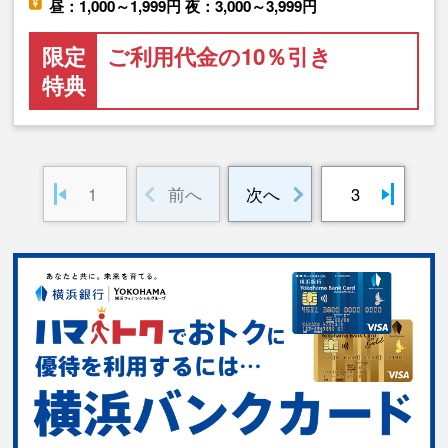
昼：1,000～1,999円 夜：3,000～3,999円
限定
ご利用代金の10％引き
特典
1
前へ
次へ
3