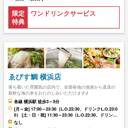
限定
ワンドリンクサービス
特典
ゑびす鯛 横浜店
落ち着いた雰囲気の店内で、全国各地の漁港から直送の
新鮮な海の幸をおたのしみいただけます♪
各線 横浜駅 徒歩3～5分
[月～金] 17:00～23:30（L.O.22:30、ドリンクL.O.23:0
0） [土・日・祝] 11:30～23:30（L.O.22:30、ドリン…
なし