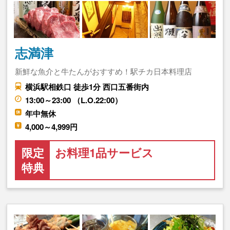
志満津
新鮮な魚介と牛たんがおすすめ！駅チカ日本料理店
横浜駅相鉄口 徒歩1分 西口五番街内
13:00～23:00 （L.O.22:00）
年中無休
4,000～4,999円
限定
お料理1品サービス
特典