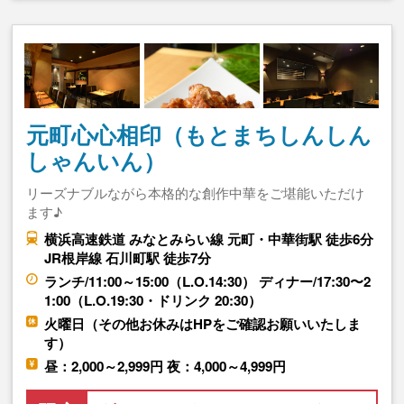
元町心心相印（もとまちしんしん
しゃんいん）
リーズナブルながら本格的な創作中華をご堪能いただけ
ます♪
横浜高速鉄道 みなとみらい線 元町・中華街駅 徒歩6分
JR根岸線 石川町駅 徒歩7分
ランチ/11:00～15:00（L.O.14:30） ディナー/17:30〜2
1:00（L.O.19:30・ドリンク 20:30）
火曜日（その他お休みはHPをご確認お願いいたしま
す）
昼：2,000～2,999円 夜：4,000～4,999円