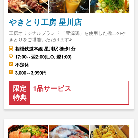
やきとり工房 星川店
工房オリジナルブランド 「豊源鶏」を使用した極上のや
きとりをご堪能いただけます♪
相模鉄道本線 星川駅 徒歩1分
17:00～翌2:00(L.O. 翌1:00)
不定休
3,000～3,999円
限定
1品サービス
特典