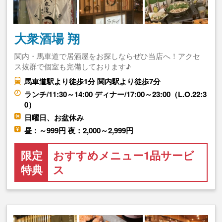
大衆酒場 翔
関内・馬車道で居酒屋をお探しならぜひ当店へ！アクセ
ス抜群で個室も完備しております♪
馬車道駅より徒歩1分 関内駅より徒歩7分
ランチ/11:30～14:00 ディナー/17:00～23:00（L.O.22:3
0）
日曜日、お盆休み
昼：～999円 夜：2,000～2,999円
限定
おすすめメニュー1品サービ
特典
ス