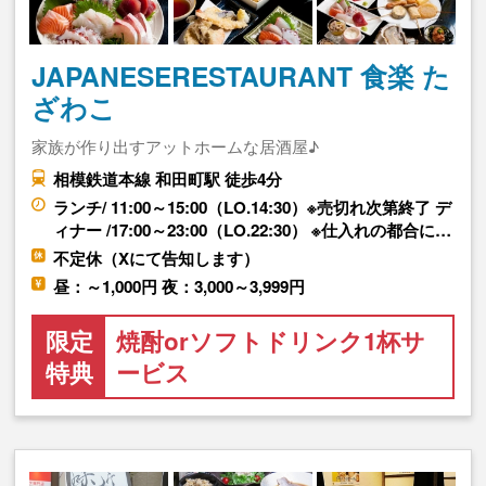
JAPANESERESTAURANT 食楽 た
ざわこ
家族が作り出すアットホームな居酒屋♪
相模鉄道本線 和田町駅 徒歩4分
ランチ/ 11:00～15:00（LO.14:30）※売切れ次第終了 デ
ィナー /17:00～23:00（LO.22:30） ※仕入れの都合に…
不定休（Xにて告知します）
昼：～1,000円 夜：3,000～3,999円
限定
焼酎orソフトドリンク1杯サ
特典
ービス