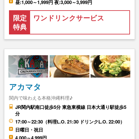
昼:1,000～1,999円 夜:3,000～3,999円
限定
ワンドリンクサービス
特典
アカマタ
関内で味わえる本格沖縄料理♪
JR関内駅南口徒歩5分 東急東横線 日本大通り駅徒歩5
分
17:00～22:30（料理L.O. 21:30 ドリンクL.O. 22:00）
日曜日・祝日
4,000～4,999円