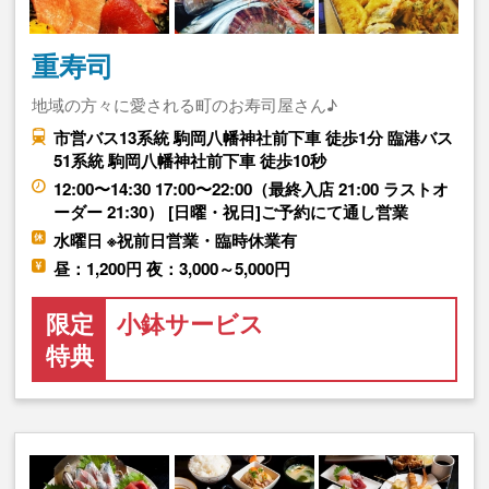
重寿司
地域の方々に愛される町のお寿司屋さん♪
市営バス13系統 駒岡八幡神社前下車 徒歩1分 臨港バス
51系統 駒岡八幡神社前下車 徒歩10秒
12:00〜14:30 17:00〜22:00（最終入店 21:00 ラストオ
ーダー 21:30） [日曜・祝日]ご予約にて通し営業
水曜日 ※祝前日営業・臨時休業有
昼：1,200円 夜：3,000～5,000円
限定
小鉢サービス
特典