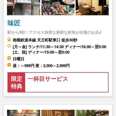
味匠
駅から5秒！アクセス抜群な新鮮な鮮魚が自慢のお店♪
相模鉄道本線 天王町駅東口 徒歩30秒
[月～金] ランチ/11:30～14:30 ディナー/16:00～翌0:00
[土、祝] ディナー/15:00～翌0:00
日曜日
昼：～999円 夜：2,000～2,999円
限定
一杯目サービス
特典