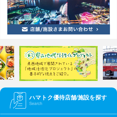
ハマトク優待店舗/施設を探す
Search