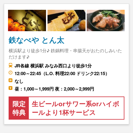
鉄なべや とん太
横浜駅より徒歩1分♪ 鉄鍋料理・串揚天がおたのしみいた
だけます♪
JR各線 横浜駅 みなみ西口より徒歩1分
12:00～22:45（L.O. 料理22:00 ドリンク22:15）
なし
昼：1,000～1,999円 夜：2,000～2,999円
限定
生ビールorサワー系orハイボ
特典
ールより1杯サービス