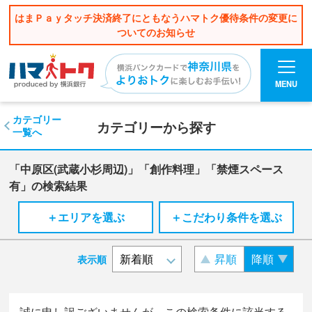
はまＰａｙタッチ決済終了にともなうハマトク優待条件の変更に
ついてのお知らせ
MENU
カテゴリー
カテゴリーから探す
一覧へ
「中原区(武蔵小杉周辺)」「創作料理」「禁煙スペース
有」の検索結果
＋エリアを選ぶ
＋こだわり条件を選ぶ
昇順
降順
表示順
誠に申し訳ございませんが、この検索条件に該当する