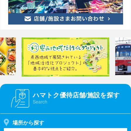
ハマトク優待店舗/施設を探す
Search
場所から探す