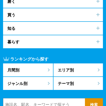
磨く
買う
知る
暮らす
ランキングから探す
月間別
エリア別
ジャンル別
テーマ別