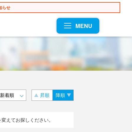
知らせ
MENU
昇順
降順
を変えてお探しください。