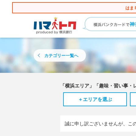
はま
カテゴリー
一覧へ
「横浜エリア」「趣味・習い事・
＋エリアを選ぶ
誠に申し訳ございませんが、こ