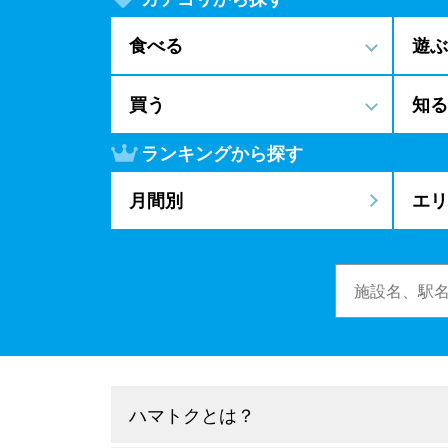
食べる
遊ぶ
買う
知る
ランキングから探す
月間別
エリ
ハマトクとは？