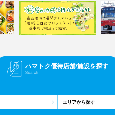
ハマトク優待店舗/施設を探す
Search
エリアから探す