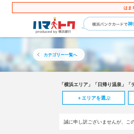
はま
カテゴリー
一覧へ
「横浜エリア」「日帰り温泉」「
＋エリアを選ぶ
誠に申し訳ございませんが、こ