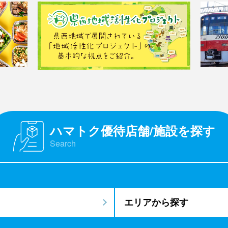
ハマトク優待店舗/施設を探す
Search
エリアから探す