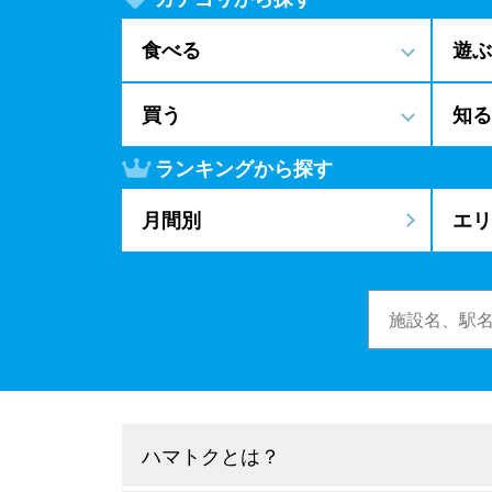
食べる
遊ぶ
買う
知る
ランキングから探す
月間別
エリ
ハマトクとは？