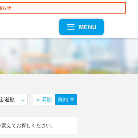
知らせ
MENU
昇順
降順
を変えてお探しください。