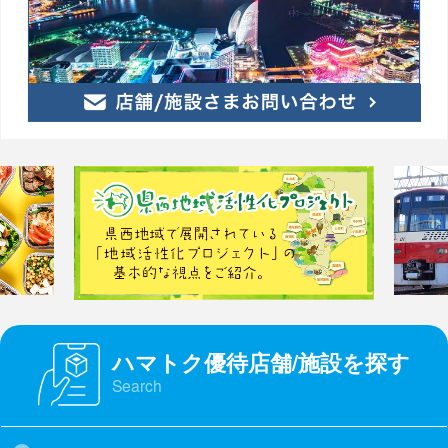
ハマトク優待店舗/施設を探す
Search