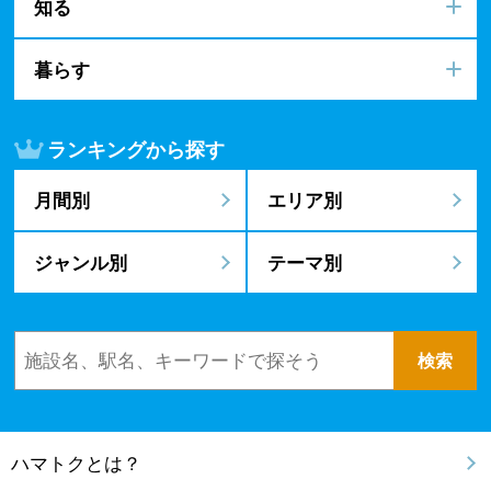
知る
暮らす
ランキングから探す
月間別
エリア別
ジャンル別
テーマ別
ハマトクとは？