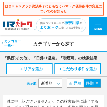
はまＰａｙタッチ決済終了にともなうハマトク優待条件の変更に
ついてのお知らせ
MENU
カテゴリー
カテゴリーから探す
一覧へ
「県西(その他)」「日帰り温泉」「喫煙可」の検索結果
＋エリアを選ぶ
＋こだわり条件を選ぶ
昇順
降順
表示順
誠に申し訳ございませんが、この検索条件に該当する
サービスが見つかりませんでした。条件を変えてお探