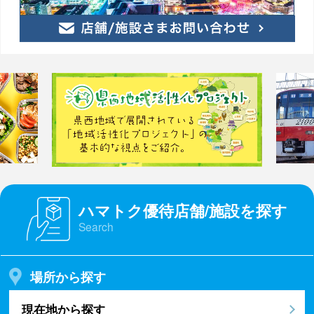
ハマトク優待店舗/施設を探す
Search
場所から探す
現在地から探す