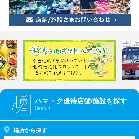
ハマトク優待店舗/施設を探す
Search
場所から探す