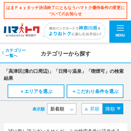
はまＰａｙタッチ決済終了にともなうハマトク優待条件の変更に
ついてのお知らせ
MENU
カテゴリー
カテゴリーから探す
一覧へ
「高津区(溝の口周辺)」「日帰り温泉」「喫煙可」の検索
結果
＋エリアを選ぶ
＋こだわり条件を選ぶ
昇順
降順
表示順
誠に申し訳ございませんが、この検索条件に該当する