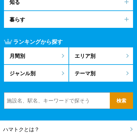
知る
暮らす
ランキングから探す
月間別
エリア別
ジャンル別
テーマ別
ハマトクとは？