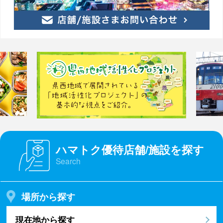
ハマトク優待店舗/施設を探す
Search
場所から探す
現在地から探す