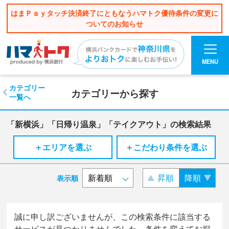
はまＰａｙタッチ決済終了にともなうハマトク優待条件の変更に
ついてのお知らせ
MENU
カテゴリー
カテゴリーから探す
一覧へ
「新横浜」「日帰り温泉」「テイクアウト」の検索結果
＋エリアを選ぶ
＋こだわり条件を選ぶ
昇順
降順
表示順
誠に申し訳ございませんが、この検索条件に該当する
サービスが見つかりませんでした。条件を変えてお探