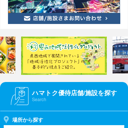
ハマトク優待店舗/施設を探す
Search
場所から探す