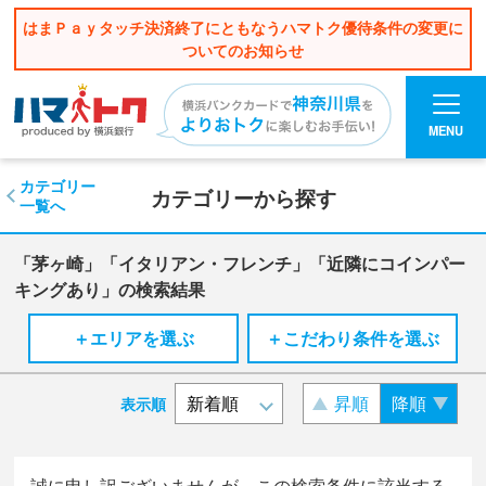
はまＰａｙタッチ決済終了にともなうハマトク優待条件の変更に
ついてのお知らせ
MENU
カテゴリー
カテゴリーから探す
一覧へ
「茅ヶ崎」「イタリアン・フレンチ」「近隣にコインパー
キングあり」の検索結果
＋エリアを選ぶ
＋こだわり条件を選ぶ
昇順
降順
表示順
誠に申し訳ございませんが、この検索条件に該当する