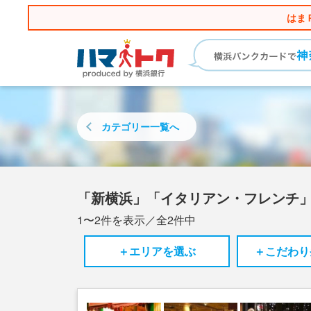
はま
カテゴリー
一覧へ
「新横浜」「イタリアン・フレンチ
1〜2
件を表示／全
2
件中
＋エリアを選ぶ
＋こだわり