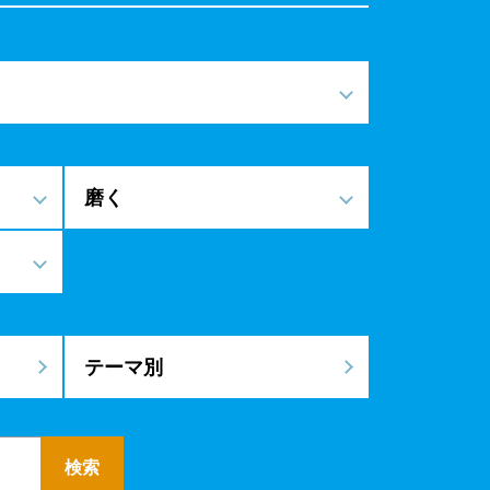
磨く
テーマ別