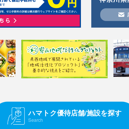
ハマトク優待店舗/施設を探す
Search