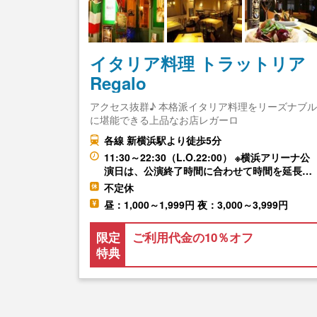
イタリア料理 トラットリア
Regalo
アクセス抜群♪ 本格派イタリア料理をリーズナブル
に堪能できる上品なお店レガーロ
各線 新横浜駅より徒歩5分
11:30～22:30（L.O.22:00） ※横浜アリーナ公
演日は、公演終了時間に合わせて時間を延長…
不定休
昼：1,000～1,999円 夜：3,000～3,999円
限定
ご利用代金の10％オフ
特典