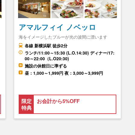
アマルフィイ ノベッロ
海をイメージしたブルーが光の波間に漂います
各線 新横浜駅 徒歩2分
ランチ/11:00～15:30 (L.O.14:30) ディナー/17:
00～22:00（L.O20:30)
施設の休館日に準ずる
昼：1,000～1,999円 夜：3,000～3,999円
限定
お会計から5%OFF
特典