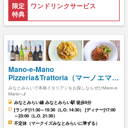
限定
ワンドリンクサービス
特典
Mano-e-Mano
Pizzeria&Trattoria（マーノエマ…
みなとみらいで本格イタリアンをお探しならぜひMano-e-
Manoへ♪
みなとみらい線 みなとみらい駅 徒歩5分
[ランチ]11:30～15:30（L.O. 14:30） [ディナー]17:00
～23:00（L.O. 21:30）
不定休（マークイズみなとみらいに準ずる）