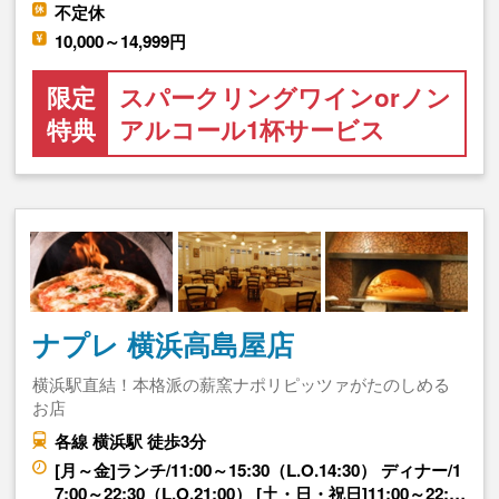
不定休
10,000～14,999円
限定
スパークリングワインorノン
特典
アルコール1杯サービス
ナプレ 横浜高島屋店
横浜駅直結！本格派の薪窯ナポリピッツァがたのしめる
お店
各線 横浜駅 徒歩3分
[月～金]ランチ/11:00～15:30（L.O.14:30） ディナー/1
7:00～22:30（L.O.21:00） [土・日・祝日]11:00～22:…