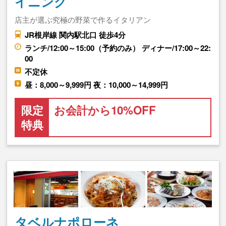
イニング
店主が選ぶ究極の野菜で作るイタリアン
JR根岸線 関内駅北口 徒歩4分
ランチ/12:00～15:00（予約のみ） ディナー/17:00～22:
00
不定休
昼：8,000～9,999円 夜：10,000～14,999円
限定
お会計から10%OFF
特典
タベルナポローネ