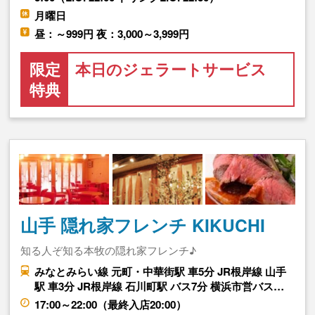
月曜日
昼：～999円 夜：3,000～3,999円
限定
本日のジェラートサービス
特典
山手 隠れ家フレンチ KIKUCHI
知る人ぞ知る本牧の隠れ家フレンチ♪
みなとみらい線 元町・中華街駅 車5分 JR根岸線 山手
駅 車3分 JR根岸線 石川町駅 バス7分 横浜市営バス…
17:00～22:00（最終入店20:00）