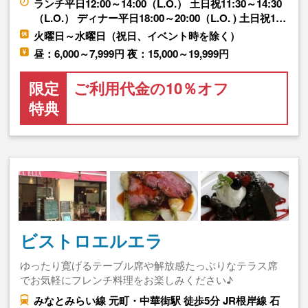
ランチ平日12:00～14:00（L.O.） 土日祝11:30～14:30
（L.O.） ディナー平日18:00～20:00（L.O. ) 土日祝1…
火曜日～水曜日（祝日、イベント時を除く）
昼：6,000～7,999円 夜：15,000～19,999円
限定
ご利用代金の10％オフ
特典
ビストロエルエラ
ゆったり寛げるテーブル席や解放感たっぷりなテラス席
でお気軽にフレンチ料理をお楽しみください♪
みなとみらい線 元町・中華街駅 徒歩5分 JR根岸線 石