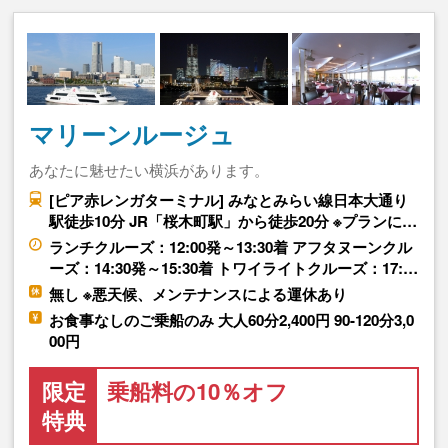
マリーンルージュ
あなたに魅せたい横浜があります。
[ピア赤レンガターミナル] みなとみらい線日本大通り
駅徒歩10分 JR「桜木町駅」から徒歩20分 ※プランに…
ランチクルーズ：12:00発～13:30着 アフタヌーンクル
ーズ：14:30発～15:30着 トワイライトクルーズ：17:…
無し ※悪天候、メンテナンスによる運休あり
お食事なしのご乗船のみ 大人60分2,400円 90-120分3,0
00円
限定
乗船料の10％オフ
特典