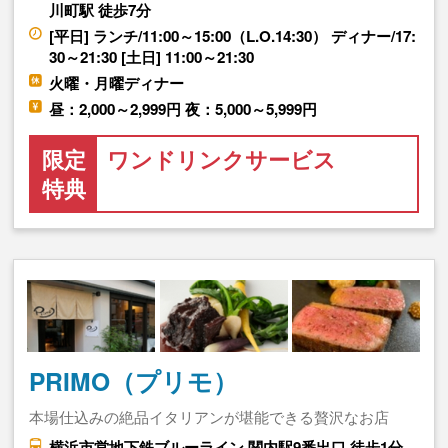
川町駅 徒歩7分
[平日] ランチ/11:00～15:00（L.O.14:30） ディナー/17:
30～21:30 [土日] 11:00～21:30
火曜・月曜ディナー
昼：2,000～2,999円 夜：5,000～5,999円
限定
ワンドリンクサービス
特典
PRIMO（プリモ）
本場仕込みの絶品イタリアンが堪能できる贅沢なお店
横浜市営地下鉄ブルーライン 関内駅9番出口 徒歩1分