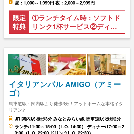
昼：1,000～1,999円 夜：2,000～2,999円
限定
①ランチタイム時：ソフトド
特典
リンク1杯サービス②ディ…
イタリアンバル AMIGO（アミー
ゴ）
馬車道駅・関内駅より徒歩3分！アットホームな本格イタ
リアン♪
JR 関内駅 徒歩3分 みなとみらい線 馬車道駅 徒歩2分
ランチ/11:00～15:00（L.O. 14:30） ディナー/17:00～2
3:00（L.O. 22:00 ドリンクL.O. 22:30）