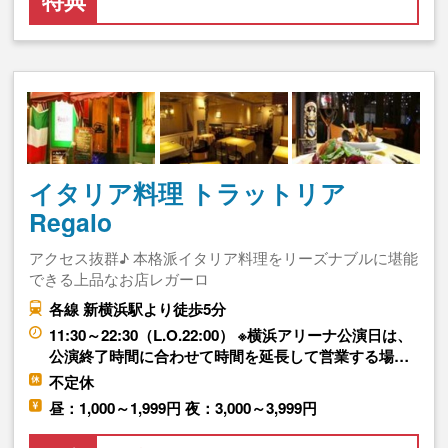
特典
イタリア料理 トラットリア
Regalo
アクセス抜群♪ 本格派イタリア料理をリーズナブルに堪能
できる上品なお店レガーロ
各線 新横浜駅より徒歩5分
11:30～22:30（L.O.22:00） ※横浜アリーナ公演日は、
公演終了時間に合わせて時間を延長して営業する場…
不定休
昼：1,000～1,999円 夜：3,000～3,999円