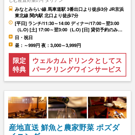
みなとみらい線 馬車道駅 3番出口より徒歩3分 JR京浜
東北線 関内駅 北口より徒歩7分
[平日] ランチ/11:30～14:00 ディナー/17:00～翌3:00
（L.O) [土] 17:00～翌3:00（L.O) [日] 貸切予約のみ…
日・祝日
昼：～999円 夜：3,000～3,999円
限定
ウェルカムドリンクとしてス
特典
パークリングワインサービス
産地直送 鮮魚と農家野菜 ポズダ