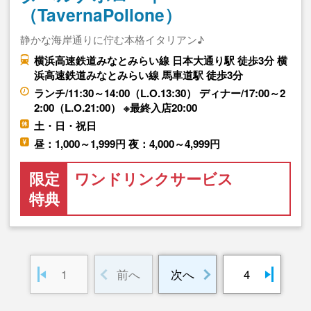
（TavernaPollone）
静かな海岸通りに佇む本格イタリアン♪
横浜高速鉄道みなとみらい線 日本大通り駅 徒歩3分 横
浜高速鉄道みなとみらい線 馬車道駅 徒歩3分
ランチ/11:30～14:00（L.O.13:30） ディナー/17:00～2
2:00（L.O.21:00） ※最終入店20:00
土・日・祝日
昼：1,000～1,999円 夜：4,000～4,999円
限定
ワンドリンクサービス
特典
1
前へ
次へ
4