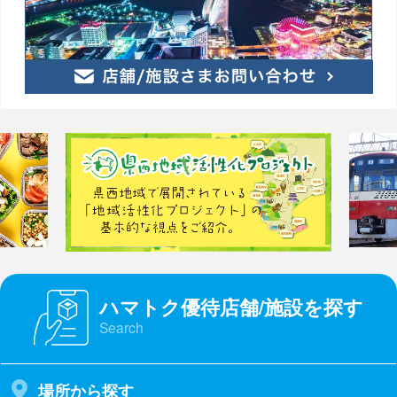
ハマトク優待店舗/施設を探す
Search
場所から探す