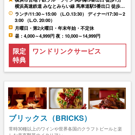
横浜高速鉄道 みなとみらい線 馬車道駅5番出口 徒歩…
ランチ/11:30～15:00 （L.O.13:30） ディナー/17:30～2
3:00 （L.O. 20:00）
月曜日・第2火曜日・年末年始・不定休
昼：4,000～4,999円 夜：10,000～14,999円
限定
ワンドリンクサービス
特典
ブリックス（BRICKS）
常時30種以上のワインや世界各国のクラフトビールと楽
しむ産直野菜のイタリアン