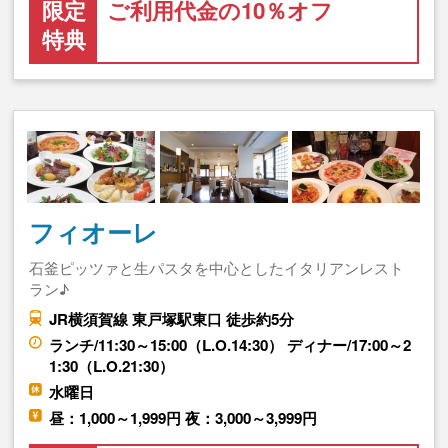
限定
ご利用代金の10％オフ
特典
フィオーレ
石釜ピッツァと生パスタを中心としたイタリアンレスト
ラン♪
JR横須賀線 東戸塚駅東口 徒歩約5分
ランチ/11:30～15:00（L.O.14:30） ディナー/17:00～2
1:30（L.O.21:30）
水曜日
昼：1,000～1,999円 夜：3,000～3,999円