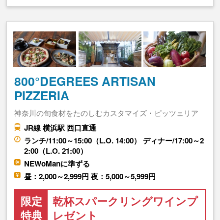
800°DEGREES ARTISAN
PIZZERIA
神奈川の旬食材をたのしむカスタマイズ・ピッツェリア
JR線 横浜駅 西口直通
ランチ/11:00～15:00（L.O. 14:00） ディナー/17:00～2
2:00（L.O. 21:00）
NEWoManに準ずる
昼：2,000～2,999円 夜：5,000～5,999円
限定
乾杯スパークリングワインプ
特典
レゼント