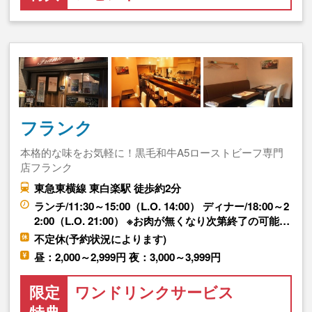
フランク
本格的な味をお気軽に！黒毛和牛A5ローストビーフ専門
店フランク
東急東横線 東白楽駅 徒歩約2分
ランチ/11:30～15:00（L.O. 14:00） ディナー/18:00～2
2:00（L.O. 21:00） ※お肉が無くなり次第終了の可能…
不定休(予約状況によります)
昼：2,000～2,999円 夜：3,000～3,999円
限定
ワンドリンクサービス