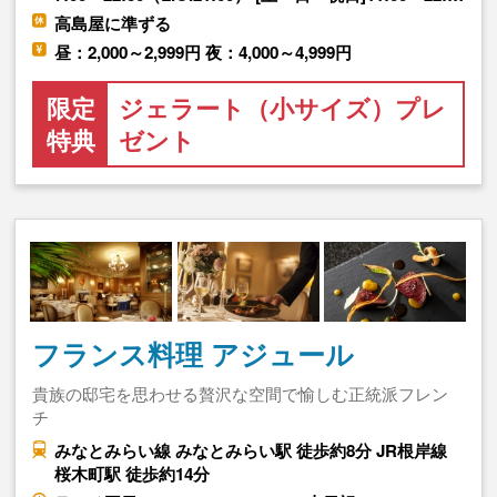
高島屋に準ずる
昼：2,000～2,999円 夜：4,000～4,999円
限定
ジェラート（小サイズ）プレ
特典
ゼント
フランス料理 アジュール
貴族の邸宅を思わせる贅沢な空間で愉しむ正統派フレン
チ
みなとみらい線 みなとみらい駅 徒歩約8分 JR根岸線
桜木町駅 徒歩約14分