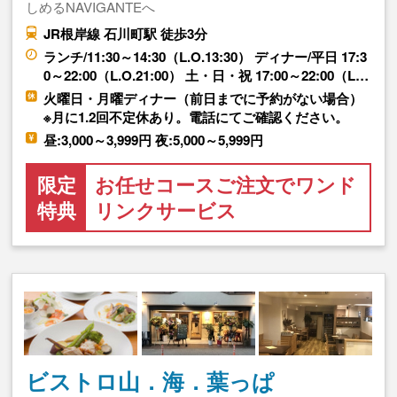
しめるNAVIGANTEへ
JR根岸線 石川町駅 徒歩3分
ランチ/11:30～14:30（L.O.13:30） ディナー/平日 17:3
0～22:00（L.O.21:00） 土・日・祝 17:00～22:00（L…
火曜日・月曜ディナー（前日までに予約がない場合）
※月に1.2回不定休あり。電話にてご確認ください。
昼:3,000～3,999円 夜:5,000～5,999円
限定
お任せコースご注文でワンド
特典
リンクサービス
ビストロ山．海．葉っぱ