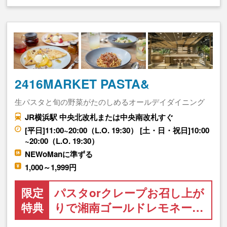
2416MARKET PASTA&
生パスタと旬の野菜がたのしめるオールデイダイニング
JR横浜駅 中央北改札または中央南改札すぐ
[平日]11:00~20:00（L.O. 19:30） [土・日・祝日]10:00
~20:00（L.O. 19:30）
NEWoManに準ずる
1,000～1,999円
限定
パスタorクレープお召し上が
特典
りで湘南ゴールドレモネー…