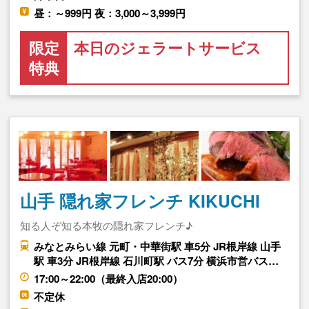
昼：～999円 夜：3,000～3,999円
限定
本日のジェラートサービス
特典
山手 隠れ家フレンチ KIKUCHI
知る人ぞ知る本牧の隠れ家フレンチ♪
みなとみらい線 元町・中華街駅 車5分 JR根岸線 山手
駅 車3分 JR根岸線 石川町駅 バス7分 横浜市営バス…
17:00～22:00（最終入店20:00）
不定休