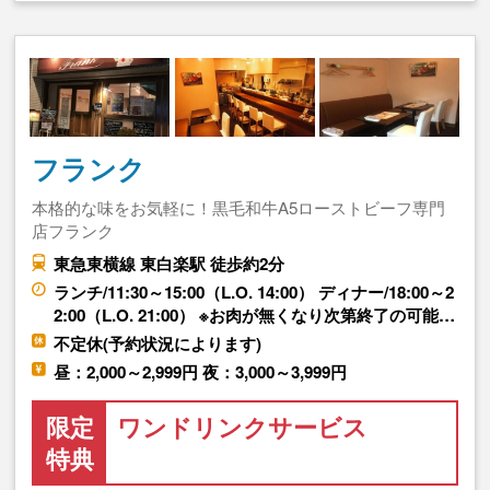
フランク
本格的な味をお気軽に！黒毛和牛A5ローストビーフ専門
店フランク
東急東横線 東白楽駅 徒歩約2分
ランチ/11:30～15:00（L.O. 14:00） ディナー/18:00～2
2:00（L.O. 21:00） ※お肉が無くなり次第終了の可能…
不定休(予約状況によります)
昼：2,000～2,999円 夜：3,000～3,999円
限定
ワンドリンクサービス
特典