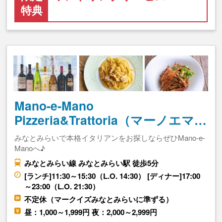
特典
Mano-e-Mano
Pizzeria&Trattoria（マーノエマ…
みなとみらいで本格イタリアンをお探しならぜひMano-e-
Manoへ♪
みなとみらい線 みなとみらい駅 徒歩5分
[ランチ]11:30～15:30（L.O. 14:30） [ディナー]17:00
～23:00（L.O. 21:30）
不定休（マークイズみなとみらいに準ずる）
昼：1,000～1,999円 夜：2,000～2,999円