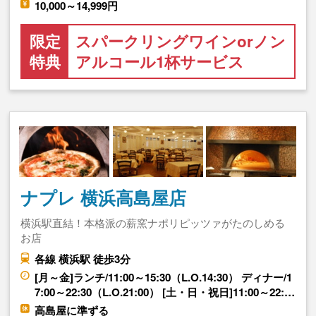
10,000～14,999円
限定
スパークリングワインorノン
特典
アルコール1杯サービス
ナプレ 横浜高島屋店
横浜駅直結！本格派の薪窯ナポリピッツァがたのしめる
お店
各線 横浜駅 徒歩3分
[月～金]ランチ/11:00～15:30（L.O.14:30） ディナー/1
7:00～22:30（L.O.21:00） [土・日・祝日]11:00～22:…
高島屋に準ずる