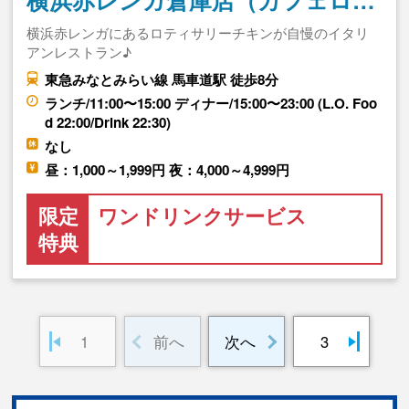
横浜赤レンガ倉庫店（カフェロ…
横浜赤レンガにあるロティサリーチキンが自慢のイタリ
アンレストラン♪
東急みなとみらい線 馬車道駅 徒歩8分
ランチ/11:00〜15:00 ディナー/15:00〜23:00 (L.O. Foo
d 22:00/Drink 22:30)
なし
昼：1,000～1,999円 夜：4,000～4,999円
限定
ワンドリンクサービス
特典
1
前へ
次へ
3