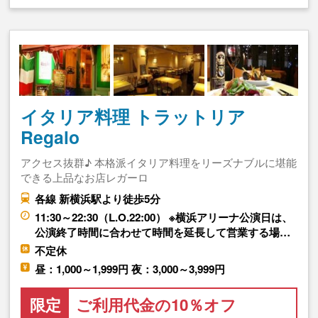
イタリア料理 トラットリア
Regalo
アクセス抜群♪ 本格派イタリア料理をリーズナブルに堪能
できる上品なお店レガーロ
各線 新横浜駅より徒歩5分
11:30～22:30（L.O.22:00） ※横浜アリーナ公演日は、
公演終了時間に合わせて時間を延長して営業する場…
不定休
昼：1,000～1,999円 夜：3,000～3,999円
限定
ご利用代金の10％オフ