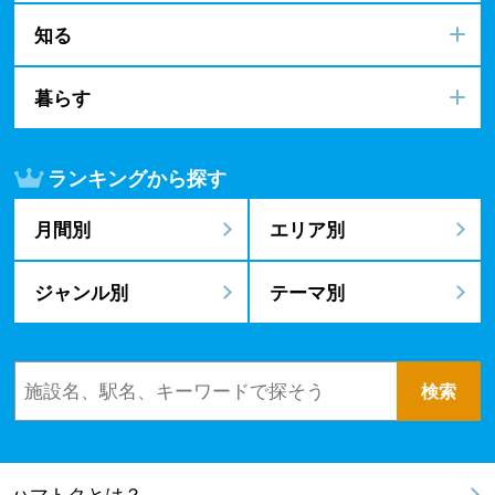
知る
暮らす
ランキングから探す
月間別
エリア別
ジャンル別
テーマ別
ハマトクとは？