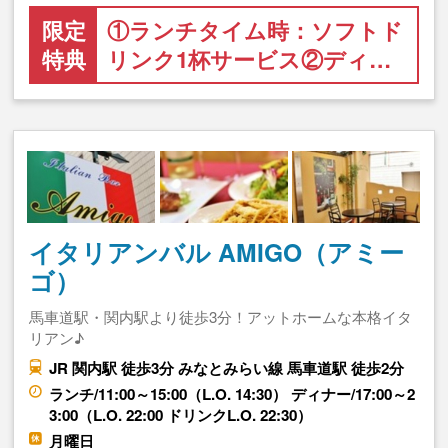
限定
①ランチタイム時：ソフトド
特典
リンク1杯サービス②ディ…
イタリアンバル AMIGO（アミー
ゴ）
馬車道駅・関内駅より徒歩3分！アットホームな本格イタ
リアン♪
JR 関内駅 徒歩3分 みなとみらい線 馬車道駅 徒歩2分
ランチ/11:00～15:00（L.O. 14:30） ディナー/17:00～2
3:00（L.O. 22:00 ドリンクL.O. 22:30）
月曜日