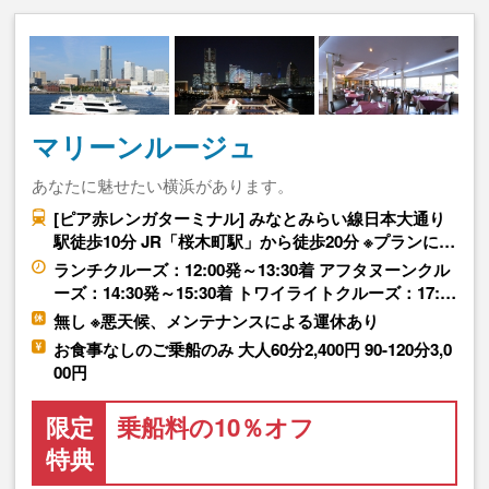
マリーンルージュ
あなたに魅せたい横浜があります。
[ピア赤レンガターミナル] みなとみらい線日本大通り
駅徒歩10分 JR「桜木町駅」から徒歩20分 ※プランに…
ランチクルーズ：12:00発～13:30着 アフタヌーンクル
ーズ：14:30発～15:30着 トワイライトクルーズ：17:…
無し ※悪天候、メンテナンスによる運休あり
お食事なしのご乗船のみ 大人60分2,400円 90-120分3,0
00円
限定
乗船料の10％オフ
特典