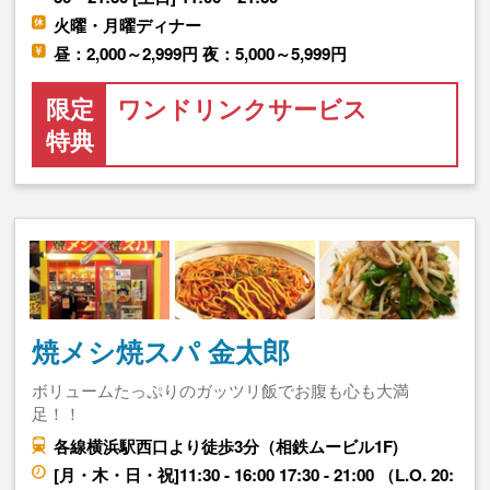
火曜・月曜ディナー
昼：2,000～2,999円 夜：5,000～5,999円
限定
ワンドリンクサービス
特典
焼メシ焼スパ 金太郎
ボリュームたっぷりのガッツリ飯でお腹も心も大満
足！！
各線横浜駅西口より徒歩3分（相鉄ムービル1F)
[月・木・日・祝]11:30 - 16:00 17:30 - 21:00 （L.O. 20: