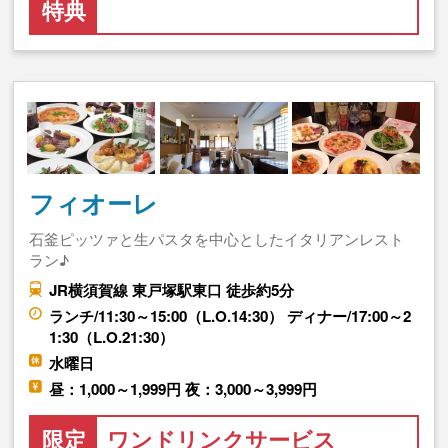
特典
フィオーレ
石釜ピッツァと生パスタを中心としたイタリアンレスト
ラン♪
JR横須賀線 東戸塚駅東口 徒歩約5分
ランチ/11:30～15:00（L.O.14:30） ディナー/17:00～2
1:30（L.O.21:30）
水曜日
昼：1,000～1,999円 夜：3,000～3,999円
限定
ワンドリンクサービス