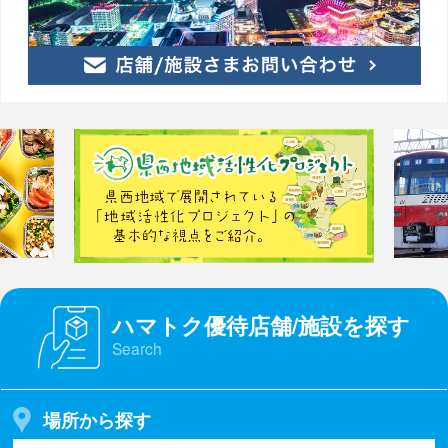
ハマトク優待店舗/施設を探す
Search
場所から探す