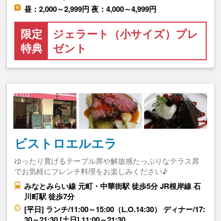
昼：2,000～2,999円 夜：4,000～4,999円
限定
ジェラート（小サイズ）プレ
特典
ゼント
ビストロエルエラ
ゆったり寛げるテーブル席や解放感たっぷりなテラス席
でお気軽にフレンチ料理をお楽しみください♪
みなとみらい線 元町・中華街駅 徒歩5分 JR根岸線 石
川町駅 徒歩7分
[平日] ランチ/11:00～15:00（L.O.14:30） ディナー/17:
30～21:30 [土日] 11:00～21:30