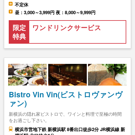
不定休
昼：3,000～3,999円 夜：8,000～9,999円
限定
ワンドリンクサービス
特典
Bistro Vin Vin(ビストロヴァンヴ
ァン)
新横浜の隠れ家ビストロで、ワインと料理で至極の時間
をお過ごし下さい。
横浜市営地下鉄 新横浜駅 8番出口徒歩2分 JR横浜線 新