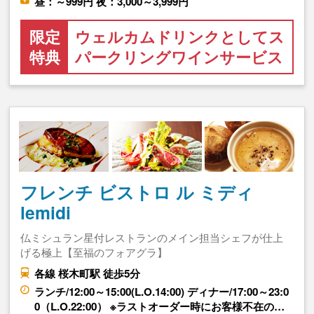
昼：～999円 夜：3,000～3,999円
限定
ウェルカムドリンクとしてス
特典
パークリングワインサービス
フレンチ ビストロ ル ミディ
lemidi
仏ミシュラン星付レストランのメイン担当シェフが仕上
げる極上【至福のフォアグラ】
各線 桜木町駅 徒歩5分
ランチ/12:00～15:00(L.O.14:00) ディナー/17:00～23:0
0（L.O.22:00） ※ラストオーダー時にお客様不在の…