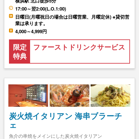
横浜駅 北口徒歩5分
17:00～翌2:00(L.O.1:00)
日曜日(月曜祝日の場合は日曜営業、月曜定休) ※貸切営
業は承ります。
4,000～4,999円
限定
ファーストドリンクサービス
特典
炭火焼イタリアン 海串ブラーチ
ェ
魚介の串焼をメインにした炭火焼イタリアン