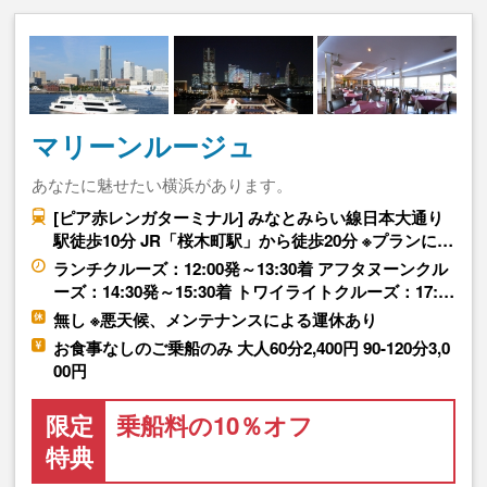
マリーンルージュ
あなたに魅せたい横浜があります。
[ピア赤レンガターミナル] みなとみらい線日本大通り
駅徒歩10分 JR「桜木町駅」から徒歩20分 ※プランに…
ランチクルーズ：12:00発～13:30着 アフタヌーンクル
ーズ：14:30発～15:30着 トワイライトクルーズ：17:…
無し ※悪天候、メンテナンスによる運休あり
お食事なしのご乗船のみ 大人60分2,400円 90-120分3,0
00円
限定
乗船料の10％オフ
特典