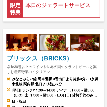
限定
本日のジェラートサービス
特典
ブリックス（BRICKS）
常時30種以上のワインや世界各国のクラフトビールと楽
しむ産直野菜のイタリアン
みなとみらい線 馬車道駅 3番出口より徒歩3分 JR京浜
東北線 関内駅 北口より徒歩7分
[平日] ランチ/11:30～14:00 ディナー/17:00～翌3:00
（L.O) [土] 17:00～翌3:00（L.O) [日] 貸切予約のみ…
日・祝日