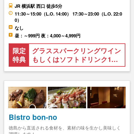
JR 横浜駅 西口 徒歩5分
11:30～15:00（L.O. 14:00） 17:30～23:00（L.O. 22:0
0）
なし
昼：～999円 夜：4,000～4,999円
限定
グラススパークリングワイン
特典
もしくはソフトドリンク1…
Bistro bon-no
徳島から直送される食材を、素材の味を生かし美味しく
調理します！