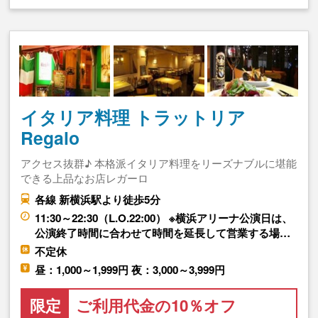
イタリア料理 トラットリア
Regalo
アクセス抜群♪ 本格派イタリア料理をリーズナブルに堪能
できる上品なお店レガーロ
各線 新横浜駅より徒歩5分
11:30～22:30（L.O.22:00） ※横浜アリーナ公演日は、
公演終了時間に合わせて時間を延長して営業する場…
不定休
昼：1,000～1,999円 夜：3,000～3,999円
限定
ご利用代金の10％オフ