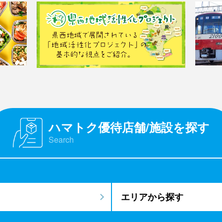
ハマトク優待店舗/施設を探す
Search
エリアから探す