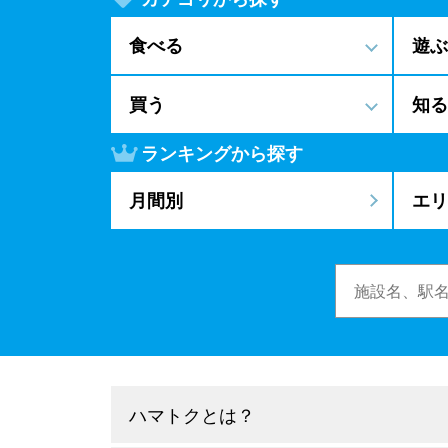
食べる
遊ぶ
買う
知る
ランキングから探す
月間別
エリ
ハマトクとは？