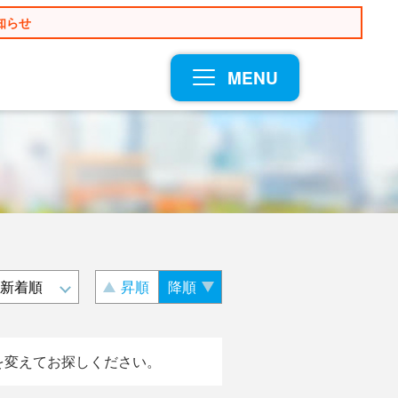
知らせ
MENU
昇順
降順
を変えてお探しください。