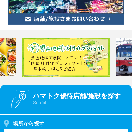
ハマトク優待店舗/施設を探す
Search
場所から探す