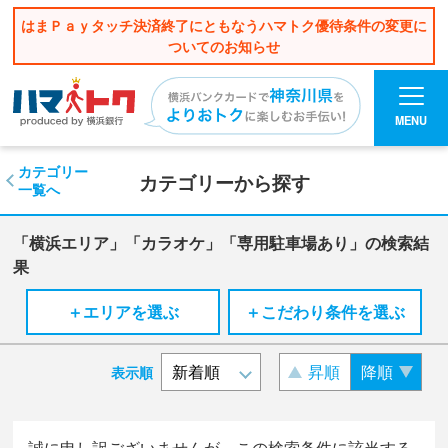
はまＰａｙタッチ決済終了にともなうハマトク優待条件の変更に
ついてのお知らせ
MENU
カテゴリー
カテゴリーから探す
一覧へ
「横浜エリア」「カラオケ」「専用駐車場あり」の検索結
果
＋エリアを選ぶ
＋こだわり条件を選ぶ
昇順
降順
表示順
誠に申し訳ございませんが、この検索条件に該当する