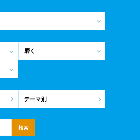
磨く
テーマ別