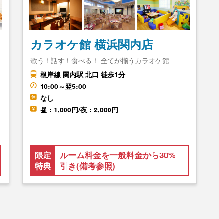
カラオケ館 横浜関内店
歌う！話す！食べる！ 全てが揃うカラオケ館
だ
根岸線 関内駅 北口 徒歩1分
10:00～翌5:00
なし
昼：1,000円/夜：2,000円
限定
ルーム料金を一般料金から30%
特典
引き(備考参照)