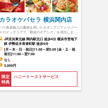
カラオケパセラ 横浜関内店
バリ島直輸入の素材を用いたモダンアジアンリゾー
トのインテリアで「都会のオアシス」を演出しま…
JR京浜東北線 関内駅北口 徒歩4分 横浜市営地下
鉄 伊勢佐木長者町駅 徒歩4分
[月～木・日・祝日]11:00～翌5:00 [金・土・祝
前日]11:00～翌7:00
なし
3,000円
限定
ハニートーストサービス
特典