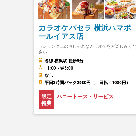
カラオケパセラ 横浜ハマボ
ールイアス店
ワンランク上のおしゃれなカラオケをお楽しみく
さい！
各線 横浜駅 徒歩5分
11:00～翌5:00
なし
平日3時間パック2980円（土日祝＋1000円）
限定
ハニートーストサービス
特典