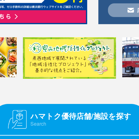
ハマトク優待店舗/施設を探す
Search