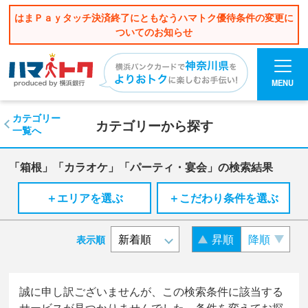
はまＰａｙタッチ決済終了にともなうハマトク優待条件の変更に
ついてのお知らせ
MENU
カテゴリー
カテゴリーから探す
一覧へ
「箱根」「カラオケ」「パーティ・宴会」の検索結果
＋エリアを選ぶ
＋こだわり条件を選ぶ
昇順
降順
表示順
誠に申し訳ございませんが、この検索条件に該当する
サービスが見つかりませんでした。条件を変えてお探