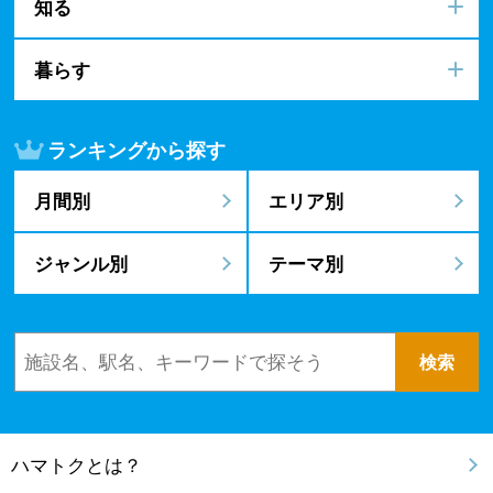
知る
暮らす
ランキングから探す
月間別
エリア別
ジャンル別
テーマ別
ハマトクとは？