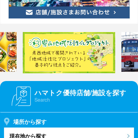
ハマトク優待店舗/施設を探す
Search
場所から探す
現在地から探す