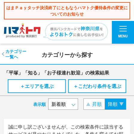
はまＰａｙタッチ決済終了にともなうハマトク優待条件の変更に
ついてのお知らせ
MENU
カテゴリー
カテゴリーから探す
一覧へ
「平塚」「知る」「お子様連れ歓迎」の検索結果
＋エリアを選ぶ
＋こだわり条件を選ぶ
昇順
降順
表示順
誠に申し訳ございませんが、この検索条件に該当する
サービスが見つかりませんでした。条件を変えてお探