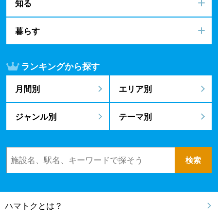
知る
暮らす
ランキングから探す
月間別
エリア別
ジャンル別
テーマ別
ハマトクとは？