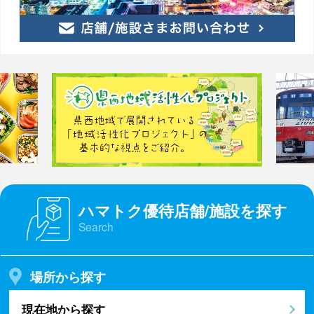
ハマトク優待店舗/施設を探す
Search
場所から探す
現在地から探す