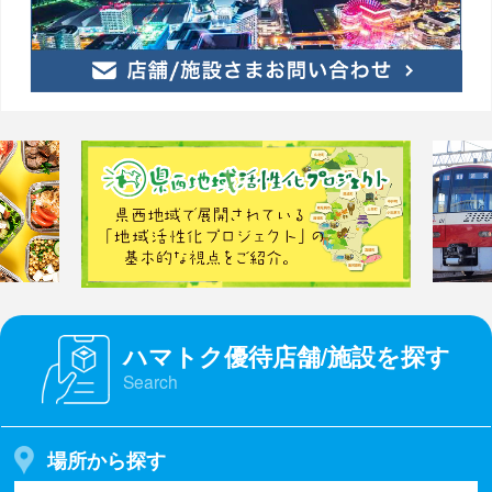
ハマトク優待店舗/施設を探す
Search
場所から探す