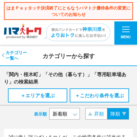
はまＰａｙタッチ決済終了にともなうハマトク優待条件の変更に
ついてのお知らせ
MENU
カテゴリー
カテゴリーから探す
一覧へ
「関内・桜木町」「その他（暮らす）」「専用駐車場あ
り」の検索結果
＋エリアを選ぶ
＋こだわり条件を選ぶ
昇順
降順
表示順
誠に申し訳ございませんが、この検索条件に該当する