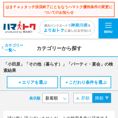
はまＰａｙタッチ決済終了にともなうハマトク優待条件の変更に
ついてのお知らせ
MENU
カテゴリー
カテゴリーから探す
一覧へ
「小田原」「その他（暮らす）」「パーティ・宴会」の検
索結果
＋エリアを選ぶ
＋こだわり条件を選ぶ
昇順
降順
表示順
誠に申し訳ございませんが、この検索条件に該当する