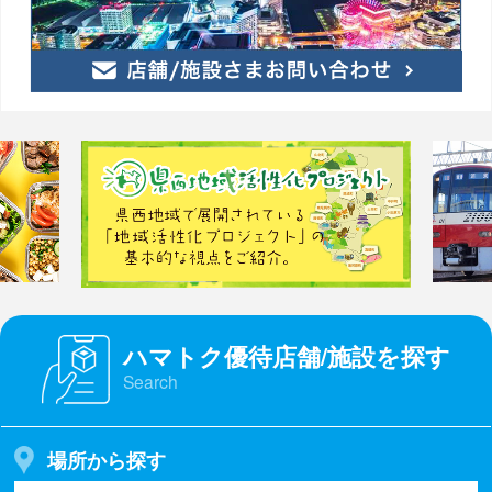
ハマトク優待店舗/施設を探す
Search
場所から探す