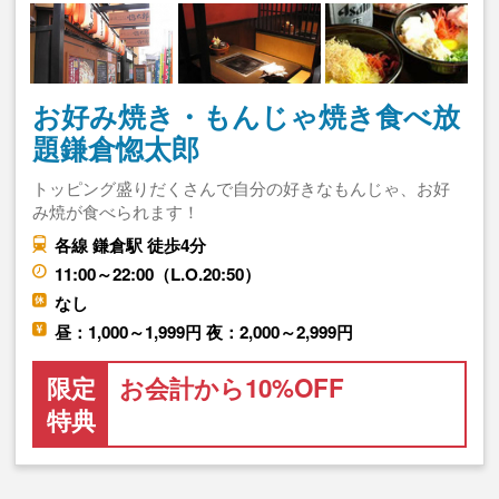
お好み焼き・もんじゃ焼き食べ放
題鎌倉惚太郎
トッピング盛りだくさんで自分の好きなもんじゃ、お好
み焼が食べられます！
各線 鎌倉駅 徒歩4分
11:00～22:00（L.O.20:50）
なし
昼：1,000～1,999円 夜：2,000～2,999円
限定
お会計から10%OFF
特典