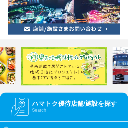
ハマトク優待店舗/施設を探す
Search