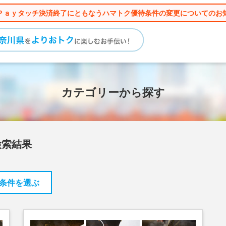
Ｐａｙタッチ決済終了にともなうハマトク優待条件の変更についてのお
カテゴリーから探す
検索結果
条件を選ぶ