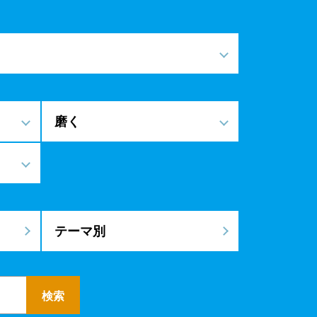
磨く
テーマ別