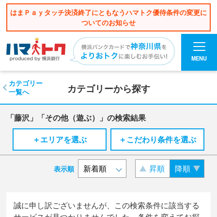
はまＰａｙタッチ決済終了にともなうハマトク優待条件の変更に
ついてのお知らせ
MENU
カテゴリー
カテゴリーから探す
一覧へ
「藤沢」「その他（遊ぶ）」の検索結果
＋エリアを選ぶ
＋こだわり条件を選ぶ
昇順
降順
表示順
誠に申し訳ございませんが、この検索条件に該当する
サービスが見つかりませんでした。条件を変えてお探