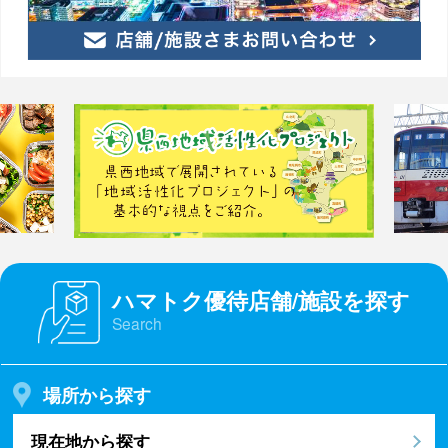
ハマトク優待店舗/施設を探す
Search
場所から探す
現在地から探す