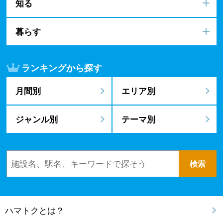
知る
暮らす
ランキングから探す
月間別
エリア別
ジャンル別
テーマ別
ハマトクとは？