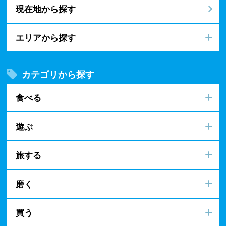
現在地から探す
エリアから探す
カテゴリから探す
食べる
遊ぶ
旅する
磨く
買う