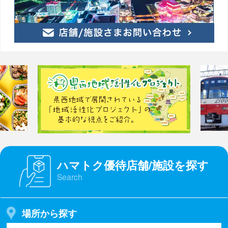
ハマトク優待店舗/施設を探す
Search
場所から探す