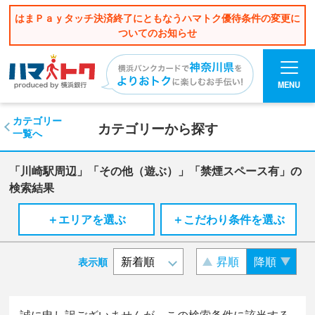
はまＰａｙタッチ決済終了にともなうハマトク優待条件の変更に
ついてのお知らせ
MENU
カテゴリー
カテゴリーから探す
一覧へ
「川崎駅周辺」「その他（遊ぶ）」「禁煙スペース有」の
検索結果
＋エリアを選ぶ
＋こだわり条件を選ぶ
昇順
降順
表示順
誠に申し訳ございませんが、この検索条件に該当する