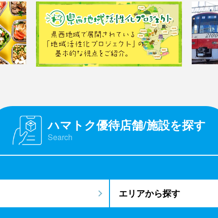
ハマトク優待店舗/施設を探す
Search
エリアから探す