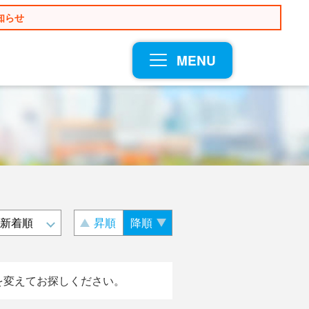
知らせ
MENU
昇順
降順
を変えてお探しください。