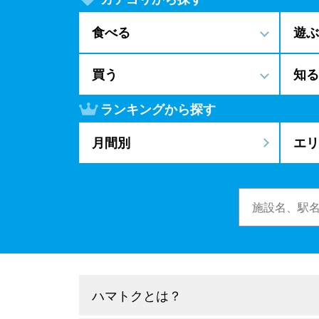
食べる
遊ぶ
買う
知る
ランキングから探す
月間別
エリ
ハマトクとは？