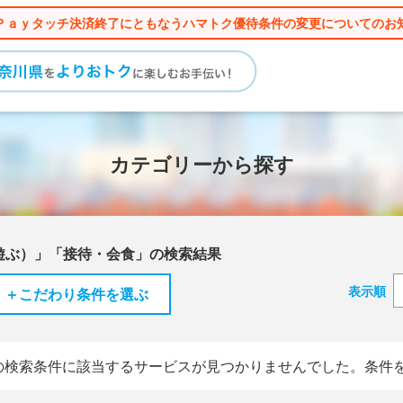
Ｐａｙタッチ決済終了にともなうハマトク優待条件の変更についてのお
カテゴリーから探す
遊ぶ）」「接待・会食」の検索結果
表示順
＋こだわり条件を選ぶ
の検索条件に該当するサービスが見つかりませんでした。条件