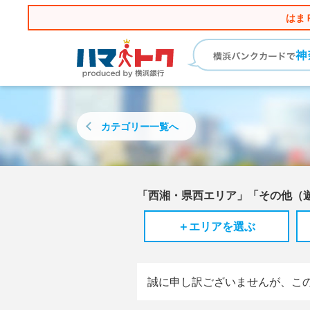
はま
カテゴリー
一覧へ
「西湘・県西エリア」「その他（
＋エリアを選ぶ
誠に申し訳ございませんが、こ