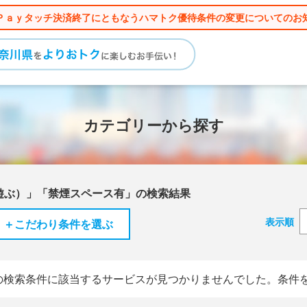
Ｐａｙタッチ決済終了にともなうハマトク優待条件の変更についてのお
カテゴリーから探す
遊ぶ）」「禁煙スペース有」の検索結果
表示順
＋こだわり条件を選ぶ
の検索条件に該当するサービスが見つかりませんでした。条件