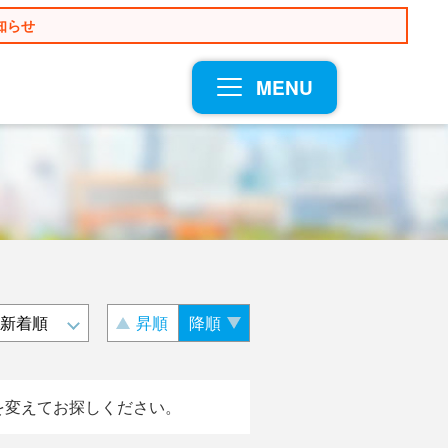
知らせ
MENU
昇順
降順
を変えてお探しください。