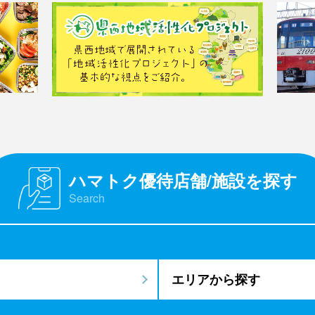
ハマトク優待店舗/施設を探す
Search
エリアから探す