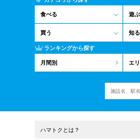
食べる
遊ぶ
買う
知る
ランキングから探す
月間別
エリ
ハマトクとは？