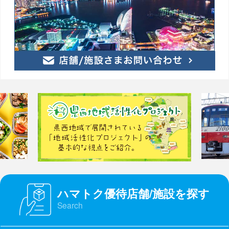
ハマトク優待店舗/施設を探す
Search