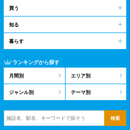
買う
知る
暮らす
ランキングから探す
月間別
エリア別
ジャンル別
テーマ別