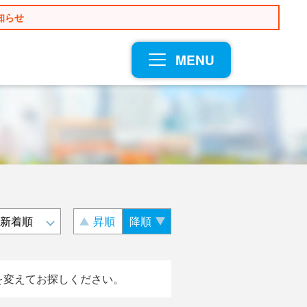
知らせ
MENU
昇順
降順
を変えてお探しください。