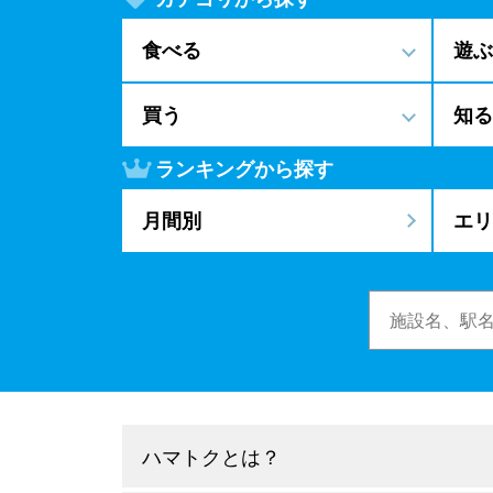
食べる
遊ぶ
買う
知る
ランキングから探す
月間別
エリ
ハマトクとは？