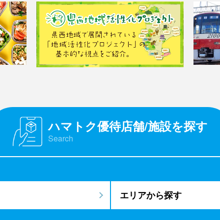
ハマトク優待店舗/施設を探す
Search
エリアから探す