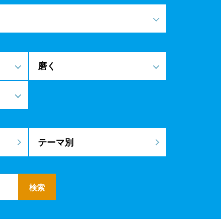
磨く
テーマ別