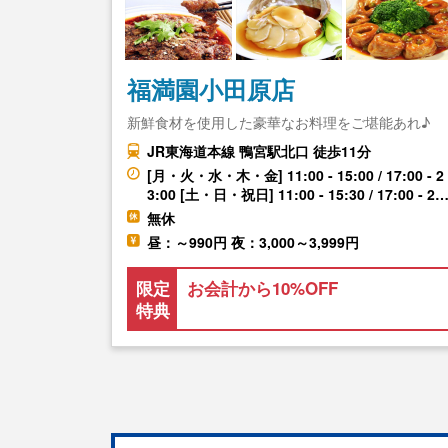
福満園小田原店
新鮮食材を使用した豪華なお料理をご堪能あれ♪
JR東海道本線 鴨宮駅北口 徒歩11分
[月・火・水・木・金] 11:00 - 15:00 / 17:00 - 2
3:00 [土・日・祝日] 11:00 - 15:30 / 17:00 - 2
無休
昼：～990円 夜：3,000～3,999円
限定
お会計から10%OFF
特典