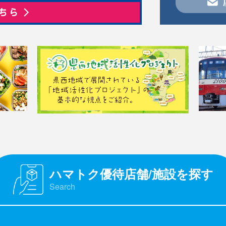
ハマトク優待店舗/施設を探す
Search