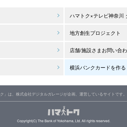
ハマトク×テレビ神奈川
地方創生プロジェクト
店舗/施設さまお問い合
横浜バンクカードを作る
ク」は、株式会社デジタルガレージが企画、運営しているサイトです。
Copyright(C) The Bank of Yokohama, Ltd. All rights reserved.