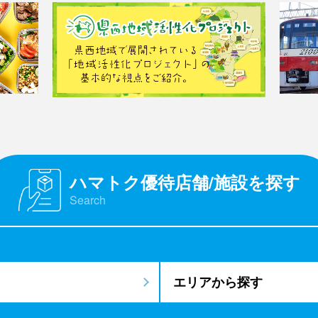
ハマトク優待店舗/施設を探す
Search
エリアから探す