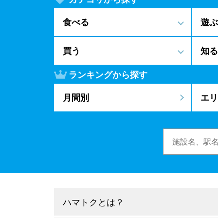
食べる
遊ぶ
買う
知る
ランキングから探す
月間別
エリ
ハマトクとは？