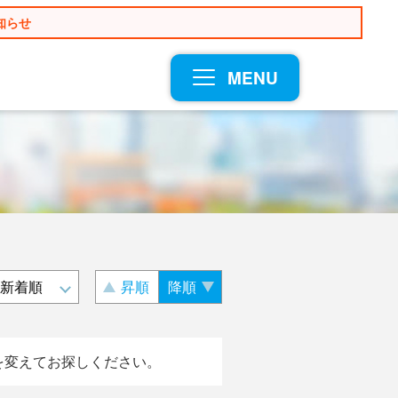
知らせ
MENU
昇順
降順
を変えてお探しください。