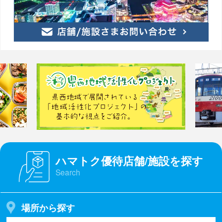
ハマトク優待店舗/施設を探す
Search
場所から探す