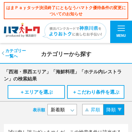
はまＰａｙタッチ決済終了にともなうハマトク優待条件の変更に
ついてのお知らせ
MENU
カテゴリー
カテゴリーから探す
一覧へ
「西湘・県西エリア」「海鮮料理」「ホテル内レストラ
ン」の検索結果
＋エリアを選ぶ
＋こだわり条件を選ぶ
昇順
降順
表示順
誠に申し訳ございませんが、この検索条件に該当する