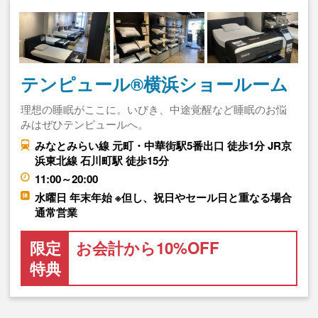
テンピュール®横浜ショールーム
理想の睡眠がここに。いびき、中途覚醒など睡眠のお悩
みはぜひテンピュールへ。
みなとみらい線 元町・中華街駅5番出口 徒歩1分 JR京
浜東北線 石川町駅 徒歩15分
11:00～20:00
水曜日 年末年始 ※但し、祝日やセール日と重なる場合
通常営業
限定
お会計から10%OFF
特典