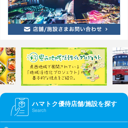
ハマトク優待店舗/施設を探す
Search