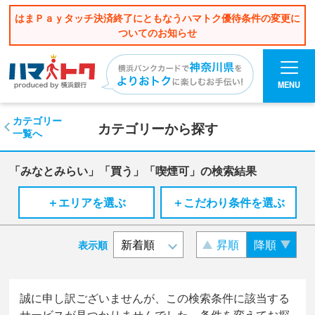
はまＰａｙタッチ決済終了にともなうハマトク優待条件の変更に
ついてのお知らせ
MENU
カテゴリー
カテゴリーから探す
一覧へ
「みなとみらい」「買う」「喫煙可」の検索結果
＋エリアを選ぶ
＋こだわり条件を選ぶ
昇順
降順
表示順
誠に申し訳ございませんが、この検索条件に該当する
サービスが見つかりませんでした。条件を変えてお探