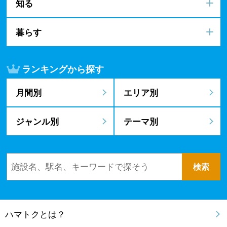
知る
暮らす
ランキングから探す
月間別
エリア別
ジャンル別
テーマ別
ハマトクとは？