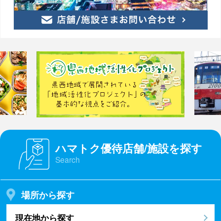
ハマトク優待店舗/施設を探す
Search
場所から探す
現在地から探す