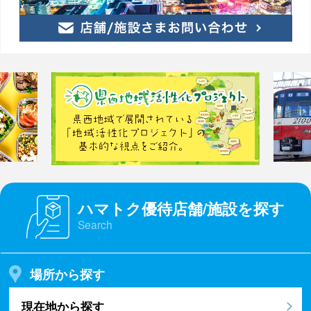
ハマトク優待店舗/施設を探す
Search
場所から探す
現在地から探す