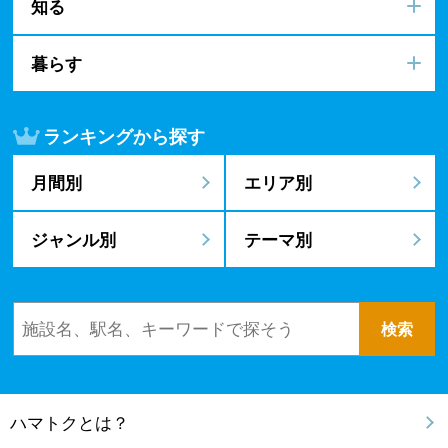
知る
暮らす
ランキングから探す
月間別
エリア別
ジャンル別
テーマ別
ハマトクとは？