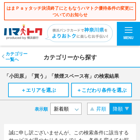
はまＰａｙタッチ決済終了にともなうハマトク優待条件の変更に
ついてのお知らせ
MENU
カテゴリー
カテゴリーから探す
一覧へ
「小田原」「買う」「禁煙スペース有」の検索結果
＋エリアを選ぶ
＋こだわり条件を選ぶ
昇順
降順
表示順
誠に申し訳ございませんが、この検索条件に該当する
サービスが見つかりませんでした。条件を変えてお探