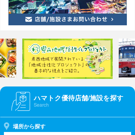
ハマトク優待店舗/施設を探す
Search
場所から探す