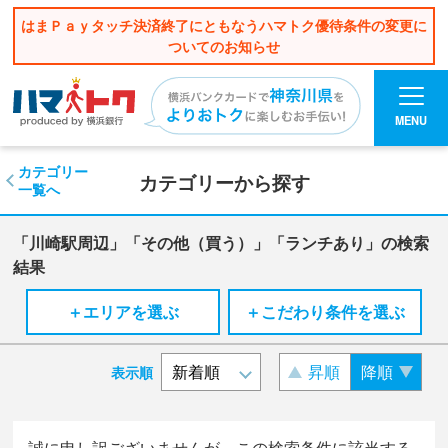
はまＰａｙタッチ決済終了にともなうハマトク優待条件の変更に
ついてのお知らせ
MENU
カテゴリー
カテゴリーから探す
一覧へ
「川崎駅周辺」「その他（買う）」「ランチあり」の検索
結果
＋エリアを選ぶ
＋こだわり条件を選ぶ
昇順
降順
表示順
誠に申し訳ございませんが、この検索条件に該当する