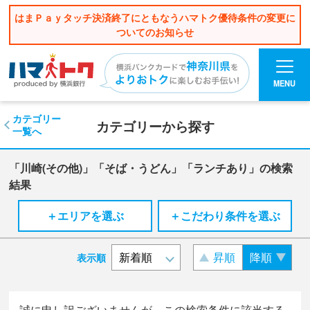
はまＰａｙタッチ決済終了にともなうハマトク優待条件の変更に
ついてのお知らせ
MENU
カテゴリー
カテゴリーから探す
一覧へ
「川崎(その他)」「そば・うどん」「ランチあり」の検索
結果
＋エリアを選ぶ
＋こだわり条件を選ぶ
昇順
降順
表示順
誠に申し訳ございませんが、この検索条件に該当する