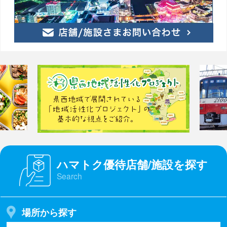
ハマトク優待店舗/施設を探す
Search
場所から探す