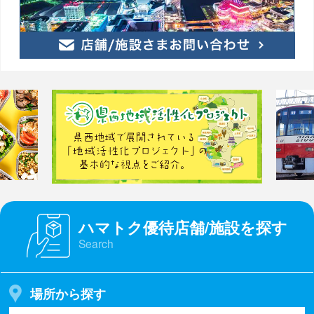
ハマトク優待店舗/施設を探す
Search
場所から探す