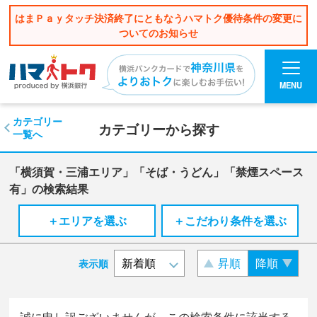
はまＰａｙタッチ決済終了にともなうハマトク優待条件の変更に
ついてのお知らせ
MENU
カテゴリー
カテゴリーから探す
一覧へ
「横須賀・三浦エリア」「そば・うどん」「禁煙スペース
有」の検索結果
＋エリアを選ぶ
＋こだわり条件を選ぶ
昇順
降順
表示順
誠に申し訳ございませんが、この検索条件に該当する