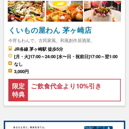
くいもの屋わん 茅ヶ崎店
今宵もわんで。古民家風、和風創作居酒屋。
JR各線 茅ヶ崎駅 徒歩5分
[月・火]17:00～24:00 [水〜日・祝前日]17:00～翌1:00
なし
3,000円
限定
ご飲食代金より10%引き
特典