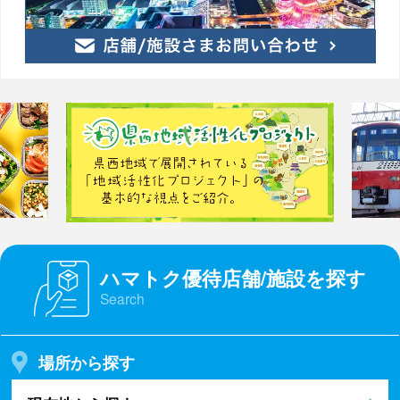
ハマトク優待店舗/施設を探す
Search
場所から探す