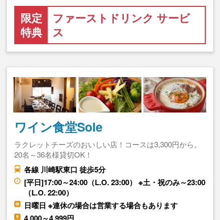
限定
ファーストドリンク サービ
特典
ス
ワイン食堂Sole
ラクレットチーズのおいしい店！コースは3,300円から。
20名～36名様貸切OK！
各線 川崎駅東口 徒歩5分
[平日]17:00～24:00（L.O. 23:00） ※土・祝のみ～23:00
（L.O. 22:00）
日曜日 ※連休の場合は営業する場合もあります
4,000～4,999円