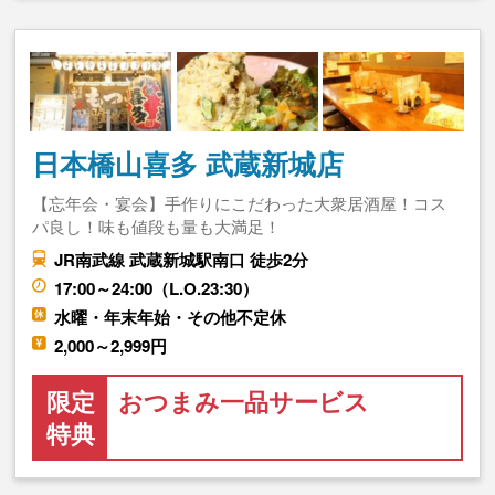
日本橋山喜多 武蔵新城店
【忘年会・宴会】手作りにこだわった大衆居酒屋！コス
パ良し！味も値段も量も大満足！
JR南武線 武蔵新城駅南口 徒歩2分
17:00～24:00（L.O.23:30）
水曜・年末年始・その他不定休
2,000～2,999円
限定
おつまみ一品サービス
特典