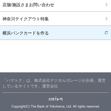
店舗/施設さまお問い合わせ
神奈川テイクアウト特集
横浜バンクカードを作る
「ハマトク」は、株式会社デジタルガレージが企画、運営
しているサイトです。
運営会社
Copyright(C) The Bank of Yokohama, Ltd. All rights reserved.