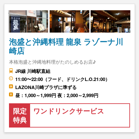
泡盛と沖縄料理 龍泉 ラゾーナ川
崎店
本格泡盛と沖縄地料理がたのしめるお店♪
JR線 川崎駅直結
11:00〜22:00（フード、ドリンクL.O.21:00）
LAZONA川崎プラザに準ずる
昼：1,000～1,999円 夜：2,000～2,999円
限定
ワンドリンクサービス
特典