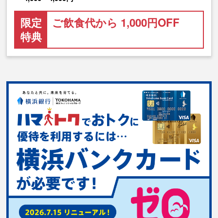
限定
ご飲食代から 1,000円OFF
特典