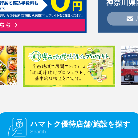
ハマトク優待店舗/施設を探す
Search