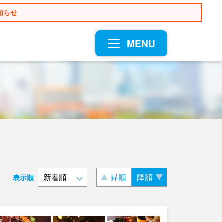
知らせ
MENU
昇順
降順
表示順