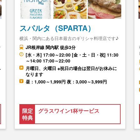
スパルタ（SPARTA）
横浜・関内にある日本最古のギリシャ料理店です♪
ン
JR根岸線 関内駅 徒歩3分
[水・木] 17:00～22:00 [金・土・日・祝] 11:30
～14:00 17:00～22:00
…
月曜日、火曜日 ※祝日の場合は翌日がお休みに
なります
昼：1,000～1,999円 夜：3,000～3,999円
限定
グラスワイン1杯サービス
特典