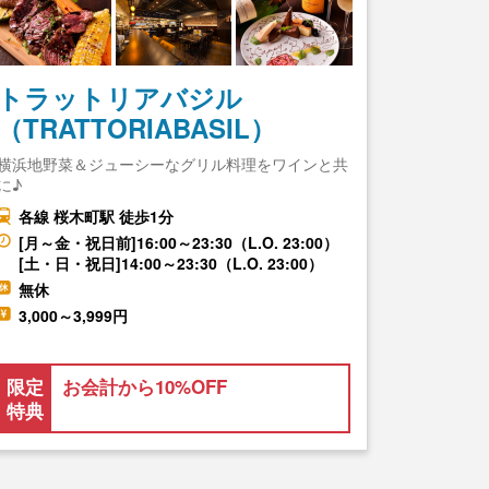
トラットリアバジル
（TRATTORIABASIL）
横浜地野菜＆ジューシーなグリル料理をワインと共
に♪
各線 桜木町駅 徒歩1分
[月～金・祝日前]16:00～23:30（L.O. 23:00）
[土・日・祝日]14:00～23:30（L.O. 23:00）
無休
3,000～3,999円
限定
お会計から10%OFF
特典