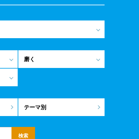
磨く
テーマ別