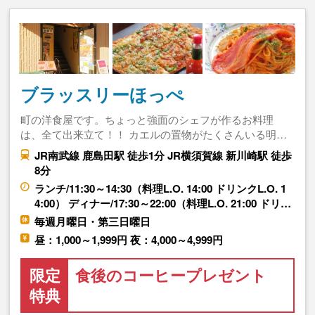
ブラッスリーほっぺ
町の洋食屋です。ちょっと強面のシェフが作るお料理
は、全て出来立て！！ カエルの置物がたくさんいる明…
JR南武線 鹿島田駅 徒歩1分 JR横須賀線 新川崎駅 徒歩
8分
ランチ/11:30～14:30（料理L.O. 14:00 ドリンクL.O. 1
4:00） ディナー/17:30～22:00（料理L.O. 21:00 ドリ…
毎週月曜日・第三日曜日
昼：1,000～1,999円 夜：4,000～4,999円
限定
食後のコーヒープレゼント
特典