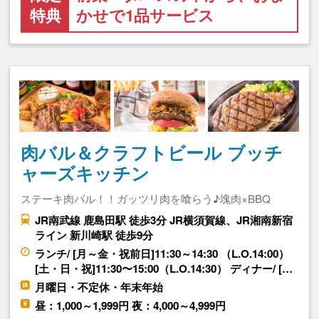
特典
かせで1品サービス
肉バル＆クラフトビール ブッチ
ャーズキッチン
ステーキ肉バル！！ガッツリ肉を喰らう♪塊肉×BBQ
JR南武線 鹿島田駅 徒歩3分 JR横須賀線、JR湘南新宿
ライン 新川崎駅 徒歩9分
ランチ/ [月～金・祝前日]11:30～14:30 （L.O.14:00）
[土・日・祝]11:30〜15:00（L.O.14:30） ディナー/ […
月曜日・不定休・年末年始
昼：1,000～1,999円 夜：4,000～4,999円