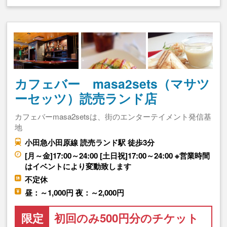
カフェバー masa2sets（マサツ
ーセッツ）読売ランド店
カフェバーmasa2setsは、街のエンターテイメント発信基
地
小田急小田原線 読売ランド駅 徒歩3分
[月～金]17:00～24:00 [土日祝]17:00～24:00 ※営業時間
はイベントにより変動致します
不定休
昼：～1,000円 夜：～2,000円
限定
初回のみ500円分のチケット